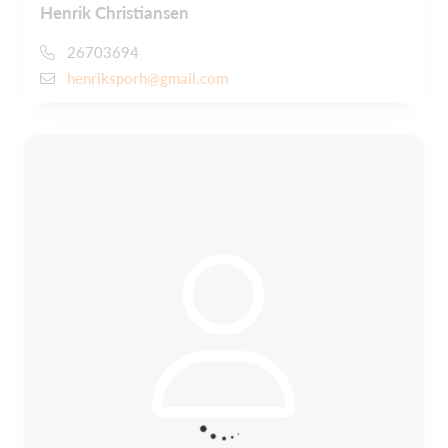
Henrik Christiansen
26703694
henriksporh@gmail.com