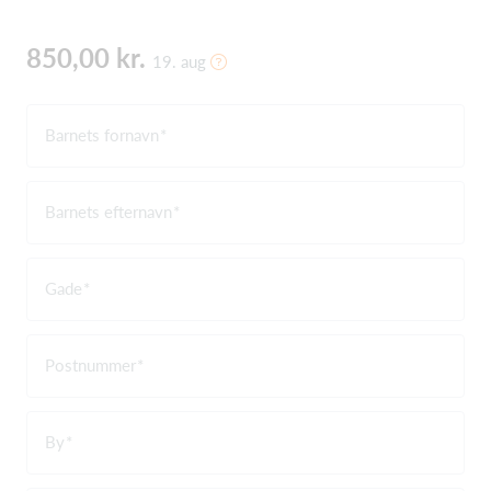
850,00 kr.
19. aug
Barnets fornavn
Barnets efternavn
Gade
Postnummer
By