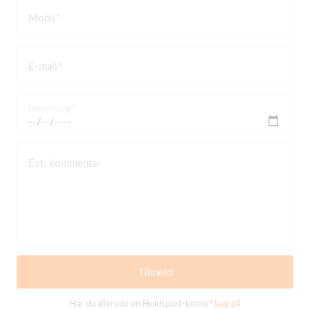
Mobil
E-mail
Fødselsdag
Evt. kommentar
Tilmeld
Har du allerede en Holdsport-konto?
Log på