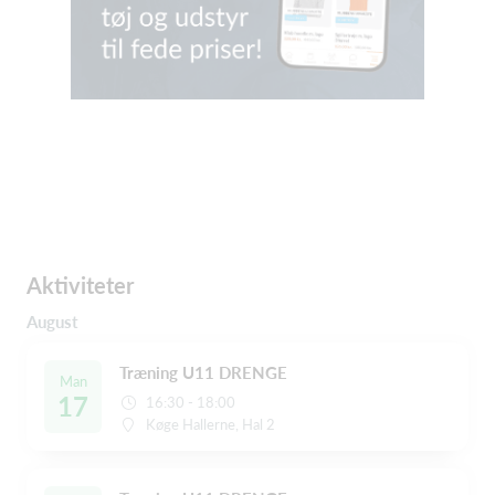
Aktiviteter
August
Træning U11 DRENGE
Man
17
16:30 - 18:00
Køge Hallerne, Hal 2