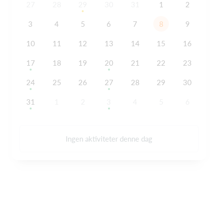
27
28
29
30
31
1
2
3
4
5
6
7
8
9
10
11
12
13
14
15
16
17
18
19
20
21
22
23
24
25
26
27
28
29
30
31
1
2
3
4
5
6
Ingen aktiviteter denne dag